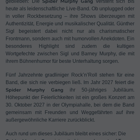
Spider Murphy Gang
geblieben: Die
versteht sich bis
heute als leidenschaftliche Live-Band. Ob unplugged oder
in voller Rockbesetzung – ihre Shows überzeugen mit
Authentizität, Energie und musikalischer Qualität. Günther
Sigl begeistert dabei nicht nur als charismatischer
Frontmann, sondern auch mit humorvollen Anekdoten. Ein
besonderes Highlight sind zudem die kultigen
Wortgefechte zwischen Sigl und Barney Murphy, die mit
ihrem Bühnenhumor für beste Unterhaltung sorgen.
Fünf Jahrzehnte gradliniger Rock’n’Roll stehen für eine
Band, die sich nie verbiegen ließ. Im Jahr 2027 feiert die
Spider Murphy Gang
ihr 50-jähriges Jubiläum.
Höhepunkt der Feierlichkeiten ist ein großes Konzert am
30. Oktober 2027 in der Olympiahalle, bei dem die Band
gemeinsam mit Freunden und Weggefährten auf ihre
außergewöhnliche Karriere zurückblickt.
Auch rund um dieses Jubiläum bleibt eines sicher: Die