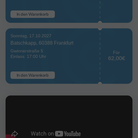
In den Warenkorb
Sonntag, 17.10.2027
Batschkapp, 60388 Frankfurt
Gwinnerstraße 5
Für
Einlass: 17:00 Uhr
62,00€
In den Warenkorb