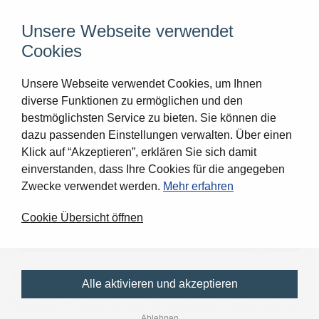
0
Unsere Webseite verwendet
Cookies
Unsere Webseite verwendet Cookies, um Ihnen
diverse Funktionen zu ermöglichen und den
bestmöglichsten Service zu bieten. Sie können die
dazu passenden Einstellungen verwalten. Über einen
Klick auf “Akzeptieren”, erklären Sie sich damit
einverstanden, dass Ihre Cookies für die angegeben
Zwecke verwendet werden.
Mehr erfahren
Cookie Übersicht öffnen
SPIDER MURPHY GANG
-
50 Jahre
Alle aktivieren und akzeptieren
Spider Murphy Gang Jubiläumskonzerte
Ablehnen