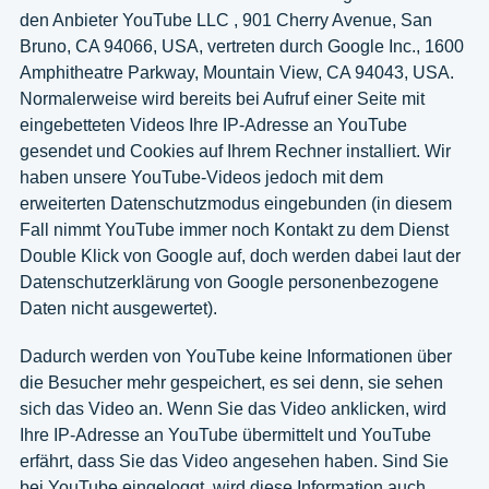
den Anbieter YouTube LLC , 901 Cherry Avenue, San
Bruno, CA 94066, USA, vertreten durch Google Inc., 1600
Amphitheatre Parkway, Mountain View, CA 94043, USA.
Normalerweise wird bereits bei Aufruf einer Seite mit
eingebetteten Videos Ihre IP-Adresse an YouTube
gesendet und Cookies auf Ihrem Rechner installiert. Wir
haben unsere YouTube-Videos jedoch mit dem
erweiterten Datenschutzmodus eingebunden (in diesem
Fall nimmt YouTube immer noch Kontakt zu dem Dienst
Double Klick von Google auf, doch werden dabei laut der
Datenschutzerklärung von Google personenbezogene
Daten nicht ausgewertet).
Dadurch werden von YouTube keine Informationen über
die Besucher mehr gespeichert, es sei denn, sie sehen
sich das Video an. Wenn Sie das Video anklicken, wird
Ihre IP-Adresse an YouTube übermittelt und YouTube
erfährt, dass Sie das Video angesehen haben. Sind Sie
bei YouTube eingeloggt, wird diese Information auch